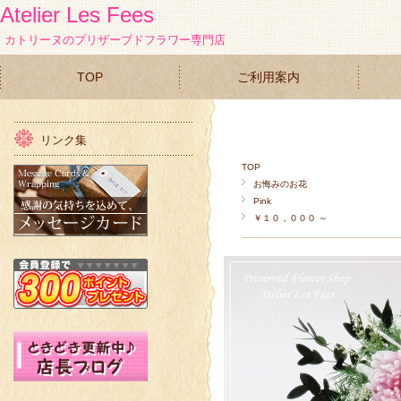
Atelier Les Fees
カトリーヌのプリザーブドフラワー専門店
TOP
ご利用案内
リンク集
TOP
お悔みのお花
Pink
￥１０，０００ ～